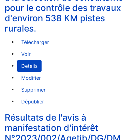
pour le contrôle des travaux
d'environ 538 KM pistes
rurales.
Télécharger
Voir
Details
Modifier
Supprimer
Dépublier
Résultats de l'avis à
manifestation d'intérêt
N°2023/002/Agetib/DG/DM