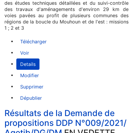
des études techniques détaillées et du suivi-contrôle
des travaux d'aménagements d'environ 29 km de
voies pavées au profit de plusieurs communes des
régions de la boucle du Mouhoun et de l'est : missions
1 ; 2 et 3
Télécharger
Voir
Details
Modifier
Supprimer
Dépublier
Résultats de la Demande de
propositions DDP N°009/2021/
Agetib/DG/DM
EN VEDETTE