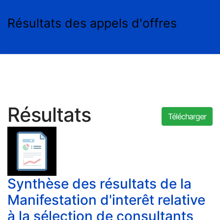
Résultats des appels d'offres
Résultats
Télécharger
Synthèse des résultats de la
Manifestation d'interêt relative
à la sélection de consultants