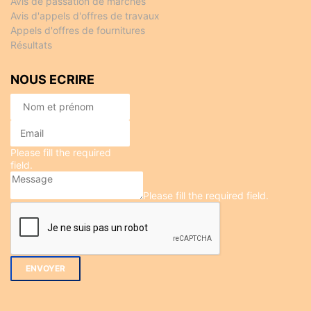
Avis de passation de marchés
Avis d'appels d'offres de travaux
Appels d'offres de fournitures
Résultats
NOUS ECRIRE
Please fill the required
field.
Please fill the required field.
ENVOYER