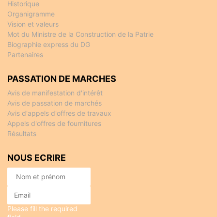
Historique
Organigramme
Vision et valeurs
Mot du Ministre de la Construction de la Patrie
Biographie express du DG
Partenaires
PASSATION DE MARCHES
Avis de manifestation d'intérêt
Avis de passation de marchés
Avis d'appels d'offres de travaux
Appels d'offres de fournitures
Résultats
NOUS ECRIRE
Please fill the required