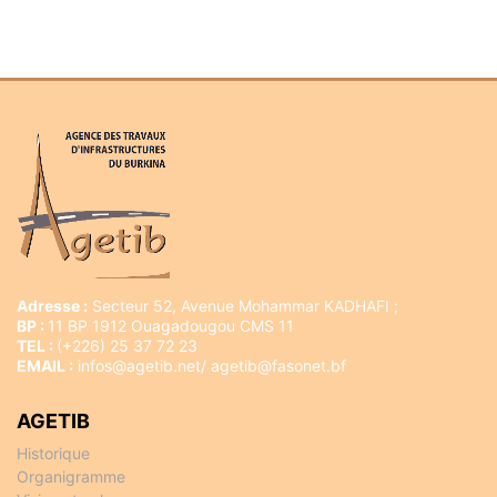
Adresse :
Secteur 52, Avenue Mohammar KADHAFI ;
BP :
11 BP 1912 Ouagadougou CMS 11
TEL :
(+226) 25 37 72 23
EMAIL :
infos@agetib.net/ agetib@fasonet.bf
AGETIB
Historique
Organigramme