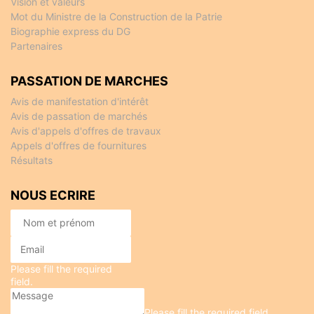
Vision et valeurs
Mot du Ministre de la Construction de la Patrie
Biographie express du DG
Partenaires
PASSATION DE MARCHES
Avis de manifestation d'intérêt
Avis de passation de marchés
Avis d'appels d'offres de travaux
Appels d'offres de fournitures
Résultats
NOUS ECRIRE
Please fill the required
field.
Please fill the required field.