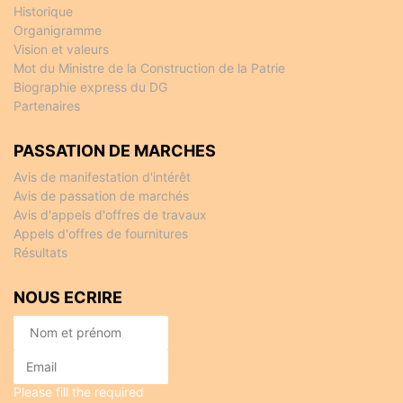
Historique
Organigramme
Vision et valeurs
Mot du Ministre de la Construction de la Patrie
Biographie express du DG
Partenaires
PASSATION DE MARCHES
Avis de manifestation d'intérêt
Avis de passation de marchés
Avis d'appels d'offres de travaux
Appels d'offres de fournitures
Résultats
NOUS ECRIRE
Please fill the required