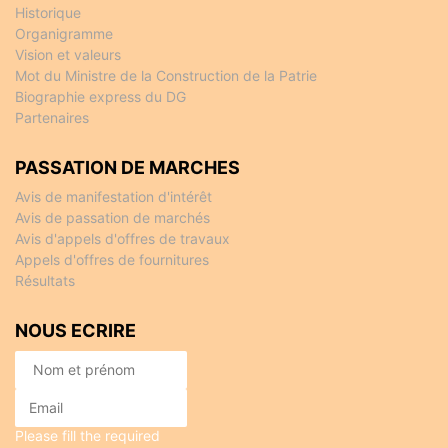
Historique
Organigramme
Vision et valeurs
Mot du Ministre de la Construction de la Patrie
Biographie express du DG
Partenaires
PASSATION DE MARCHES
Avis de manifestation d'intérêt
Avis de passation de marchés
Avis d'appels d'offres de travaux
Appels d'offres de fournitures
Résultats
NOUS ECRIRE
Please fill the required